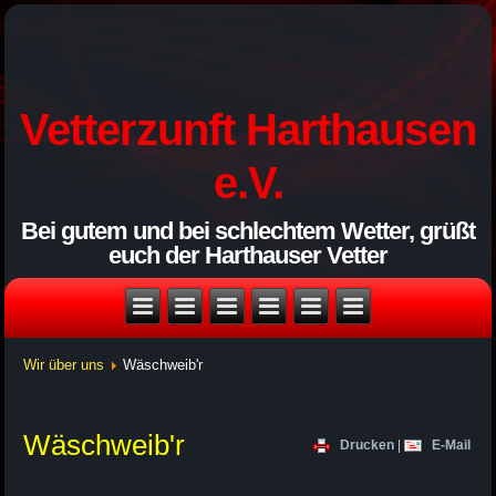
Vetterzunft Harthausen
e.V.
Bei gutem und bei schlechtem Wetter, grüßt
euch der Harthauser Vetter
Wir über uns
Wäschweib'r
Wäschweib'r
Drucken
|
E-Mail