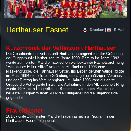
Harthauser Fasnet
Drucken
|
E-Mail
Kurzchronik der Vetterzunft Harthausen
Die Geschichte der Vetterzunft Harthausen beginnt mit der Gründung
der Guggamusik Harthausen im Jahre 1990. Bereits im Jahre 1992
wurde zum ersten Mal die inzwischen weitbekannte Fasnetseröffnung
"Harthauser Elfter Elfter" veranstaltet. Nachdem 1993 eine
Maskengruppe, die Harthauser Vetter, ins Leben gerufen wurde, folgte
im März 1994 die offizielle Gründung eines gemeinnützigen Vereines
und der Eintrag ins Vereinsregister. Im Jahre 1995 kam als dritte
Gruppe die Vettergarde hinzu. Die Aufnahme in den Alb-Lauchert-Ring
wurde 1996 beim Ringtreffen in Benzingen vollzogen. Als bisher
neueste Gruppen wurden 2002 die Minigarde und die Jugendgarde
gegründet.
Frauenfasnet
201X wurde zum ersten Mal die Frauenfasnet ins Programm der
Harthauser Fasnet eingebaut.