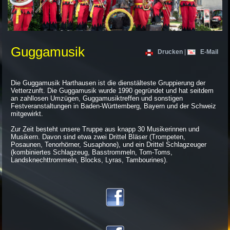
Guggamusik
Drucken
|
E-Mail
Die Guggamusik Harthausen ist die dienstälteste Gruppierung der
Vetterzunft. Die Guggamusik wurde 1990 gegründet und hat seitdem
an zahllosen Umzügen, Guggamusiktreffen und sonstigen
Festveranstaltungen in Baden-Württemberg, Bayern und der Schweiz
mitgewirkt.
Zur Zeit besteht unsere Truppe aus knapp 30 Musikerinnen und
Musikern. Davon sind etwa zwei Drittel Bläser (Trompeten,
Posaunen, Tenorhörner, Susaphone), und ein Drittel Schlagzeuger
(kombiniertes Schlagzeug, Basstrommeln, Tom-Toms,
Landsknechttrommeln, Blocks, Lyras, Tambourines).